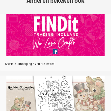
Anderen bekeken ook
Speciale uitnodiging / You are invited!