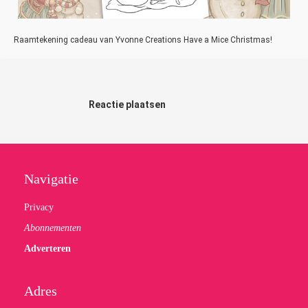
Raamtekening cadeau van Yvonne Creations Have a Mice Christmas!
Reactie plaatsen
Navigatie
Privacy
Abonnementen
Adverteren
Adres