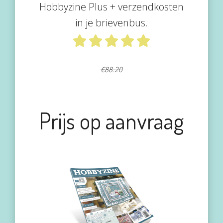
Hobbyzine Plus + verzendkosten
in je brievenbus.
€88.20
Prijs op aanvraag