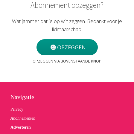
Abonnement opzeggen?
Wat jammer dat je op wilt zeggen. Bedankt voor je
lidmaatschap.
OPZEGGEN
OPZEGGEN VIA BOVENSTAANDE KNOP
Navigatie
Privacy
Abonnementen
Adverteren