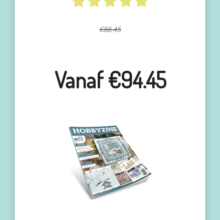
€88.45
Vanaf €94.45