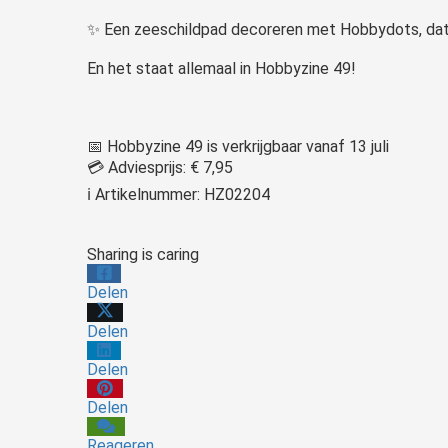
✨ Een zeeschildpad decoreren met Hobbydots, dat d
En het staat allemaal in Hobbyzine 49!
📅 Hobbyzine 49 is verkrijgbaar vanaf 13 juli
💳 Adviesprijs: € 7,95
ℹ Artikelnummer: HZ02204
Sharing is caring
Delen
Delen
Delen
Delen
Reageren