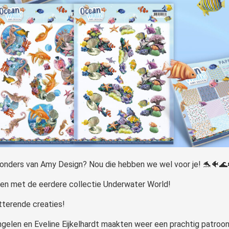
onders van Amy Design? Nou die hebben we wel voor je! 🐬🐠🌊
eren met de eerdere collectie Underwater World!
tterende creaties!
gelen en Eveline Eijkelhardt maakten weer een prachtig patroon