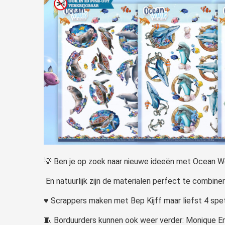
💡 Ben je op zoek naar nieuwe ideeën met Ocean W
En natuurlijk zijn de materialen perfect te combin
♥ Scrappers maken met Bep Kijff maar liefst 4 spe
🧵 Borduurders kunnen ook weer verder: Monique En