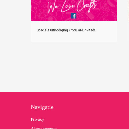
Speciale uitnodiging / You are invited!
Navigatie
Privacy
Abonnementen