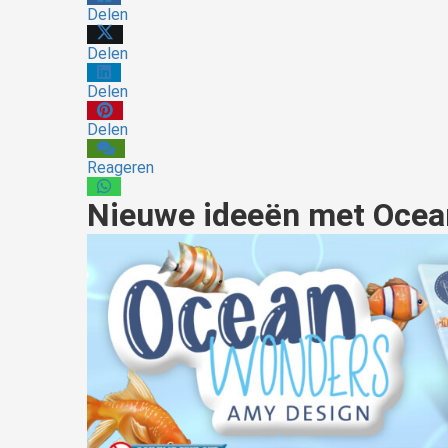
Delen
Delen
Delen
Delen
Reageren
Nieuwe ideeën met Ocea