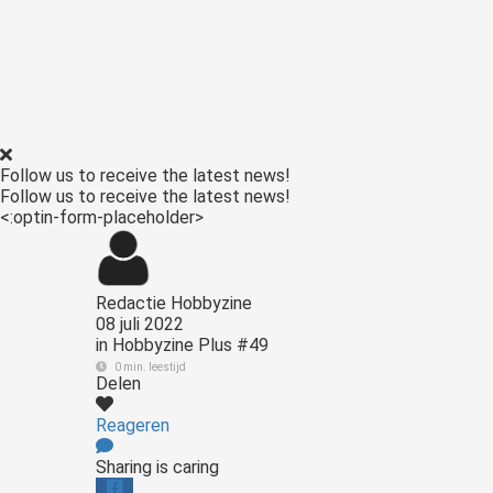
Voorkeuren opslaan
Follow us to receive the latest news!
Follow us to receive the latest news!
<:optin-form-placeholder>
Redactie Hobbyzine
08 juli 2022
in
Hobbyzine Plus #49
0 min. leestijd
Delen
Reageren
Sharing is caring