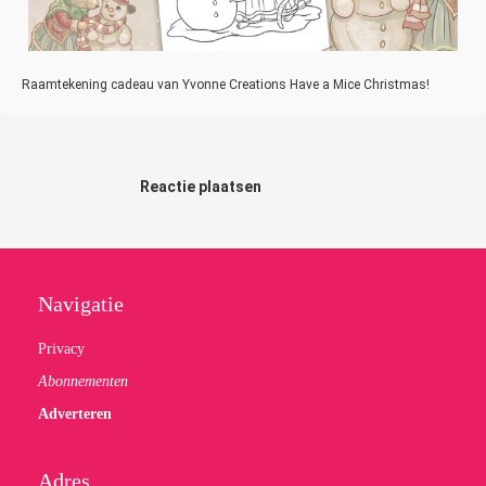
Raamtekening cadeau van Yvonne Creations Have a Mice Christmas!
Reactie plaatsen
Navigatie
Privacy
Abonnementen
Adverteren
Adres