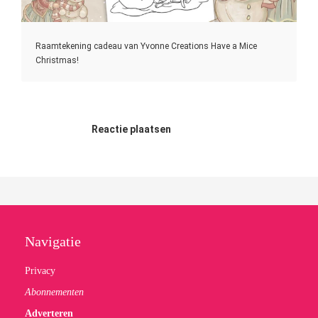
Raamtekening cadeau van Yvonne Creations Have a Mice
Christmas!
Reactie plaatsen
Navigatie
Privacy
Abonnementen
Adverteren